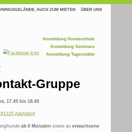
ININGSGELÄNDE, AUCH ZUM MIETEN
ÜBER UNS
Anmeldung Hundeschule
Anmeldung Seminare
Anmeldung Tagesstätte
e
ontakt-Gruppe
s, 17.45 bis 18.45
 91325 Adelsdorf
 Junghunde
ab 6 Monaten
sowie an
erwachsene