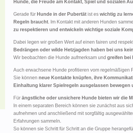
Hunde, die Freude am Kontakt, Spiel und sozialen A
Gerade für
Hunde in der Pubertät
ist es
wichtig zu ler
Regeln braucht
. Im Kontakt mit anderen Hunden samme
zu respektieren und entwickeln wichtige soziale Ko
Dabei legen wir großen Wert auf einen fairen und respe
Bedrängen oder wilde Hetzjagden haben bei uns kein
Wir beobachten die Hunde aufmerksam und
greifen bei
Auch erwachsene Hunde profitieren vom regelmäßigen Fr
Sie können
neue Kontakte knüpfen, ihre Kommunikati
Einhaltung klarer Spielregeln ausgelassen bewegen 
Für
ängstliche oder unsichere Hunde bieten wir die
In einem separaten Bereich können sie zunächst aus sic
aufnehmen und anschließend mit sorgfältig ausgewählte
Erfahrungen sammeln.
So können sie Schritt für Schritt an die Gruppe herangef