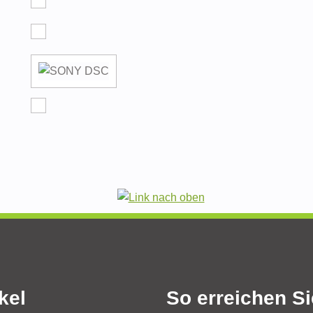
kel
So erreichen S