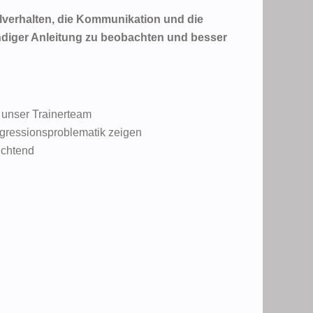
lverhalten, die Kommunikation und die
diger Anleitung zu beobachten und besser
 unser Trainerteam
ggressionsproblematik zeigen
ichtend