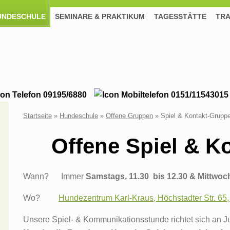
UNDESCHULE
SEMINARE & PRAKTIKUM
TAGESSTÄTTE
TRA
09195/6880
0151/11543015
Startseite
»
Hundeschule
»
Offene Gruppen
»
Spiel & Kontakt-Grupp
Offene Spiel & K
Wann? Immer
Samstags, 11.30 bis 12.30 & Mittwoch
Wo?
Hundezentrum Karl-Kraus, Höchstadter Str. 65,
Unsere Spiel- & Kommunikationsstunde richtet sich an