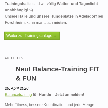
Trainingshalle
, sind wir völlig
Wetter- und Tageslicht
unabhängig! :-)
Unsere
Halle und unsere Hundeplätze
in Adelsdorf bei
Forchheim
,
kann man auch
mieten
.
Weiter zur Trainingsanlage
AKTUELLES
Neu! Balance-Training FIT
& FUN
29. April 2026
Balancetraining
für Hunde – Jetzt anmelden!
Mehr Fitness, bessere Koordination und jede Menge