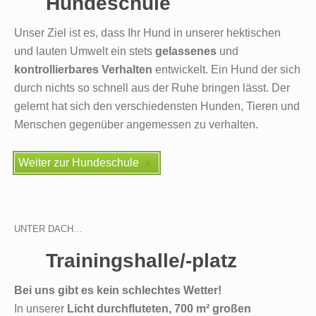
Hundeschule
Unser Ziel ist es, dass Ihr Hund in unserer hektischen
und lauten Umwelt ein stets
gelassenes
und
kontrollierbares Verhalten
entwickelt. Ein Hund der sich
durch nichts so schnell aus der Ruhe bringen lässt. Der
gelernt hat sich den verschiedensten Hunden, Tieren und
Menschen gegenüber angemessen zu verhalten.
Weiter zur Hundeschule
UNTER DACH…
Trainingshalle/-platz
Bei uns gibt es kein schlechtes Wetter!
In unserer
Licht durchfluteten, 700
m²
großen