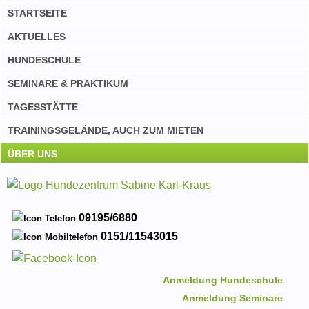
STARTSEITE
AKTUELLES
HUNDESCHULE
SEMINARE & PRAKTIKUM
TAGESSTÄTTE
TRAININGSGELÄNDE, AUCH ZUM MIETEN
ÜBER UNS
09195/6880
0151/11543015
Anmeldung Hundeschule
Anmeldung Seminare