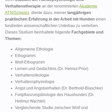
Verhaltenstherapie
an der renommierten
Akademie
ATN/Schweiz
diente dazu, meiner
langjährigen
praktischen Erfahrung in der Arbeit mit Hunden
einen
fundierten wissenschaftlichen Unterbau zu verleihen.
Dieses Studium beinhaltete folgende
Fachgebiete und
Themen
:
Allgemeine Ethologie
Ethogramm
Wolf-Ethogramm
Lernen und Gedächtnis (Dr. Helmut Prior)
Verhaltensökologie
Verhaltensphysiologie
Angst und Angstverhalten (Dr. Berthold-Blaschke)
Fortpflanzungsbiologie des Haushundes (Dr.
Hellmut Wachtel)
Vergleichende Studie zwischen Wolf und