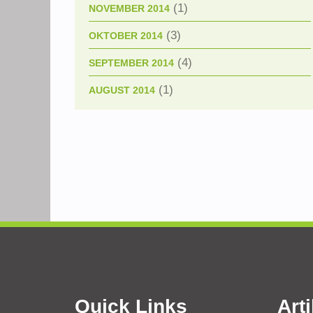
(1)
NOVEMBER 2014
(3)
OKTOBER 2014
(4)
SEPTEMBER 2014
(1)
AUGUST 2014
Quick Links
Arti