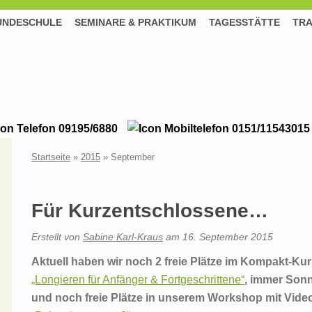
UNDESCHULE
SEMINARE & PRAKTIKUM
TAGESSTÄTTE
TRA
09195/6880
0151/11543015
Startseite
»
2015
»
September
Für Kurzentschlossene…
Erstellt von
Sabine Karl-Kraus
am
16. September 2015
Aktuell haben wir noch 2 freie Plätze im Kompakt-Kur
„Longieren für Anfänger & Fortgeschrittene“
, immer Sonn
und noch freie Plätze in unserem Workshop mit Vide