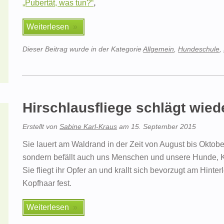
„Pubertät, was tun?“
,
Weiterlesen
Dieser Beitrag wurde in der Kategorie
Allgemein
,
Hundeschule
,
Hirschlausfliege schlägt wie
Erstellt von
Sabine Karl-Kraus
am
15. September 2015
Sie lauert am Waldrand in der Zeit von August bis Oktob
sondern befällt auch uns Menschen und unsere Hunde, K
Sie fliegt ihr Opfer an und krallt sich bevorzugt am Hin
Kopfhaar fest.
Weiterlesen