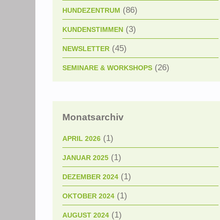
(86)
HUNDEZENTRUM
(3)
KUNDENSTIMMEN
(45)
NEWSLETTER
(26)
SEMINARE & WORKSHOPS
Monatsarchiv
(1)
APRIL 2026
(1)
JANUAR 2025
(1)
DEZEMBER 2024
(1)
OKTOBER 2024
(1)
AUGUST 2024