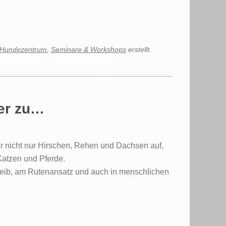
Hundezentrum
,
Seminare & Workshops
erstellt.
der zu…
er nicht nur Hirschen, Rehen und Dachsen auf,
atzen und Pferde.
terleib, am Rutenansatz und auch in menschlichen