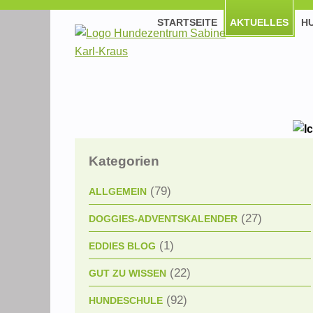
STARTSEITE
AKTUELLES
H
Kategorien
(79)
ALLGEMEIN
(27)
DOGGIES-ADVENTSKALENDER
(1)
EDDIES BLOG
(22)
GUT ZU WISSEN
(92)
HUNDESCHULE