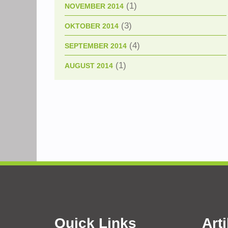
(1)
NOVEMBER 2014
(3)
OKTOBER 2014
(4)
SEPTEMBER 2014
(1)
AUGUST 2014
Quick Links
Arti