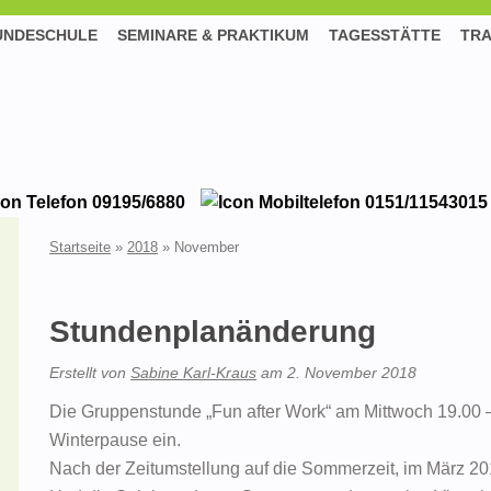
UNDESCHULE
SEMINARE & PRAKTIKUM
TAGESSTÄTTE
TRA
09195/6880
0151/11543015
Startseite
»
2018
»
November
Stundenplanänderung
Erstellt von
Sabine Karl-Kraus
am
2. November 2018
Die Gruppenstunde „Fun after Work“ am Mittwoch 19.00 – 2
Winterpause ein.
Nach der Zeitumstellung auf die Sommerzeit, im März 201