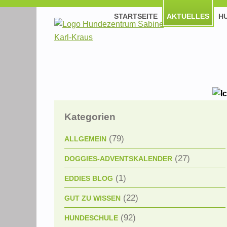
STARTSEITE
AKTUELLES
H
Kategorien
(79)
ALLGEMEIN
(27)
DOGGIES-ADVENTSKALENDER
(1)
EDDIES BLOG
(22)
GUT ZU WISSEN
(92)
HUNDESCHULE