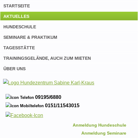
STARTSEITE
AKTUELLES
HUNDESCHULE
SEMINARE & PRAKTIKUM
TAGESSTÄTTE
TRAININGSGELÄNDE, AUCH ZUM MIETEN
ÜBER UNS
09195/6880
0151/11543015
Anmeldung Hundeschule
Anmeldung Seminare