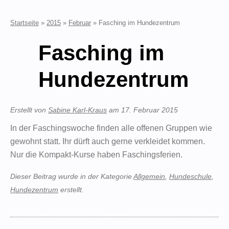
Startseite
»
2015
»
Februar
»
Fasching im Hundezentrum
Fasching im
Hundezentrum
Erstellt von
Sabine Karl-Kraus
am
17. Februar 2015
In der Faschingswoche finden alle offenen Gruppen wie
gewohnt statt. Ihr dürft auch gerne verkleidet kommen.
Nur die Kompakt-Kurse haben Faschingsferien.
Dieser Beitrag wurde in der Kategorie
Allgemein
,
Hundeschule
,
Hundezentrum
erstellt.