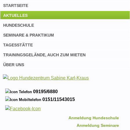
STARTSEITE
AKTUELLES
HUNDESCHULE
SEMINARE & PRAKTIKUM
TAGESSTÄTTE
TRAININGSGELÄNDE, AUCH ZUM MIETEN
ÜBER UNS
09195/6880
0151/11543015
Anmeldung Hundeschule
Anmeldung Seminare