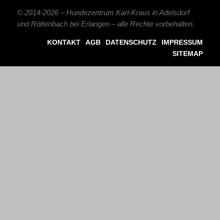
© 2014-2026 – Hundezentrum Karl-Kraus in Adelsdorf
und Röttenbach bei Erlangen – alle Rechte vorbehalten.
KONTAKT
AGB
DATENSCHUTZ
IMPRESSUM
SITEMAP