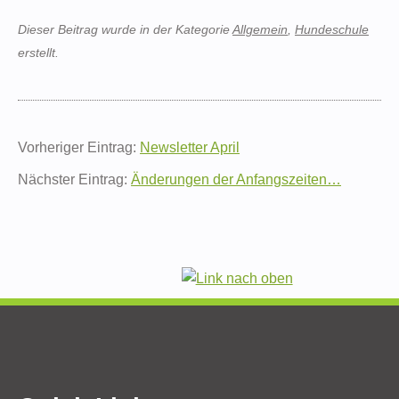
Dieser Beitrag wurde in der Kategorie
Allgemein
,
Hundeschule
erstellt.
Vorheriger Eintrag:
Newsletter April
Nächster Eintrag:
Änderungen der Anfangszeiten…