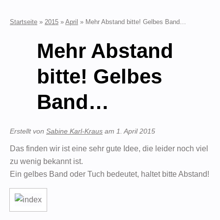
Startseite
»
2015
»
April
»
Mehr Abstand bitte! Gelbes Band…
Mehr Abstand
bitte! Gelbes
Band…
Erstellt von
Sabine Karl-Kraus
am
1. April 2015
Das finden wir ist eine sehr gute Idee, die leider noch viel
zu wenig bekannt ist.
Ein gelbes Band oder Tuch bedeutet, haltet bitte Abstand!