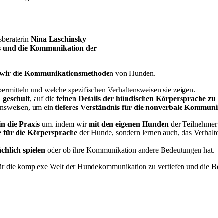
sberaterin
Nina Laschinsky
s und die Kommunikation der
n wir die Kommunikationsmethode
n von Hunden.
ermitteln und welche spezifischen Verhaltensweisen sie zeigen.
 geschult
, auf die
feinen Details der hündischen Körpersprache zu
ensweisen, um ein
tieferes Verständnis für die nonverbale Kommuni
in die Praxis
um, indem wir
mit den eigenen Hunden
der Teilnehmer 
 für die Körpersprache
der Hunde, sondern lernen auch, das Verhalt
chlich spielen
oder ob ihre Kommunikation andere Bedeutungen hat.
 für die komplexe Welt der Hundekommunikation zu vertiefen und die 