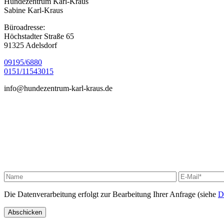
Hundezentrum Karl-Kraus
Sabine Karl-Kraus
Büroadresse:
Höchstadter Straße 65
91325 Adelsdorf
09195/6880
0151/11543015
info@
hundezentrum-karl-kraus.de
Die Datenverarbeitung erfolgt zur Bearbeitung Ihrer Anfrage (siehe
D