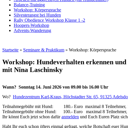
Balance-Training
Workshop: Körpersprache
Silvesterangst bei Hunden
Rally Obedience Workshop Klasse 1 -2
Hoopers-Workshop
Advents-Wanderung
Startseite
»
Seminare & Praktikum
»
Workshop: Körpersprache
Workshop: Hundeverhalten erkennen und 
mit Nina Laschinsky
Wann? Sonntag 14. Juni 2026 von 09.00 bis 16.00 Uhr
Wo?
Hundezentrum Karl-Kraus, Höchstadter Str. 65, 91325 Adelsdo
Teilnahmegebühr mit Hund: 180.- Euro maximal 8 Teilnehmer, 1 
Teilnahmegebühr ohne Hund: 100.- Euro maximal 8 Teilnehmer, 3 
Ihr könnt Euch jetzt schon dafür
anmelden
und Euch Euren Platz sic
Habt Ihr euch schon öfters einmal gefragt, welche Botschaft euer H