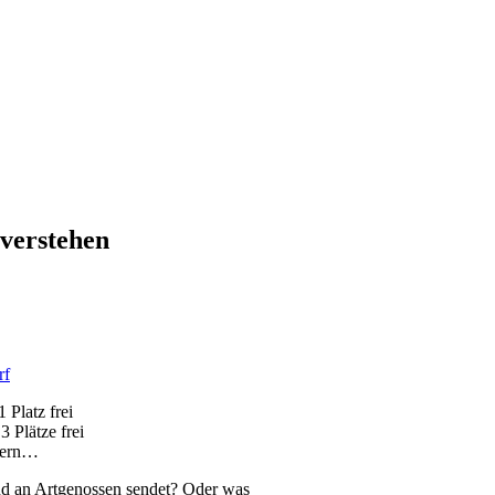
verstehen
rf
Platz frei
Plätze frei
hern…
und an Artgenossen sendet? Oder was