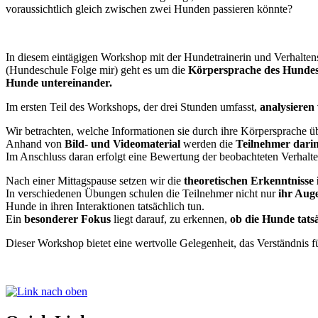
voraussichtlich gleich zwischen zwei Hunden passieren könnte?
In diesem eintägigen Workshop mit der Hundetrainerin und Verhalten
(Hundeschule Folge mir) geht es um die
Körpersprache des Hunde
Hunde untereinander.
Im ersten Teil des Workshops, der drei Stunden umfasst,
analysiere
Wir betrachten, welche Informationen sie durch ihre Körpersprache üb
Anhand von
Bild- und Videomaterial
werden die
Teilnehmer darin
Im Anschluss daran erfolgt eine Bewertung der beobachteten Verhalt
Nach einer Mittagspause setzen wir die
theoretischen Erkenntnisse 
In verschiedenen Übungen schulen die Teilnehmer nicht nur
ihr Auge
Hunde in ihren Interaktionen tatsächlich tun.
Ein
besonderer Fokus
liegt darauf, zu erkennen,
ob die Hunde tatsä
Dieser Workshop bietet eine wertvolle Gelegenheit, das Verständnis